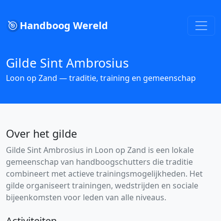
Handboog Wereld
Gilde Sint Ambrosius
Loon op Zand — traditie, training en gemeenschap
Over het gilde
Gilde Sint Ambrosius in Loon op Zand is een lokale
gemeenschap van handboogschutters die traditie
combineert met actieve trainingsmogelijkheden. Het
gilde organiseert trainingen, wedstrijden en sociale
bijeenkomsten voor leden van alle niveaus.
Activiteiten